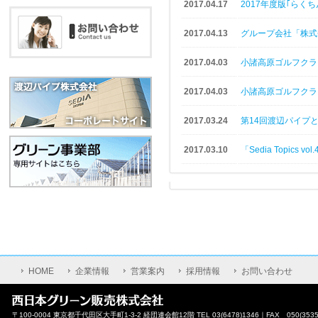
2017.04.17
2017年度版｢らく
2017.04.13
グループ会社「株式
2017.04.03
小諸高原ゴルフクラ
2017.04.03
小諸高原ゴルフクラ
2017.03.24
第14回渡辺パイプ
2017.03.10
「Sedia Topics
HOME
企業情報
営業案内
採用情報
お問い合わせ
〒100-0004 東京都千代田区大手町1-3-2 経団連会館12階 TEL 03(6478)1346｜FAX 050(3535