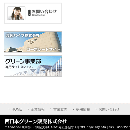
HOME
企業情報
営業案内
採用情報
お問い合わせ
〒100-0004 東京都千代田区大手町1-3-2 経団連会館12階 TEL 03(6478)1346｜FAX 050(3535