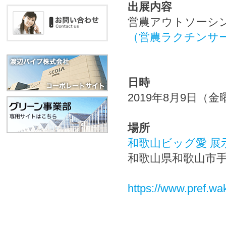
出展内容
営農アウトソーシ
（営農ラクチンサ
日時
2019年8月9日（金
場所
和歌山ビッグ愛 展
和歌山県和歌山市手
https://www.pref.wa