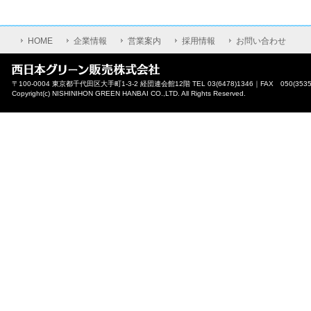
HOME
企業情報
営業案内
採用情報
お問い合わせ
〒100-0004 東京都千代田区大手町1-3-2 経団連会館12階 TEL 03(6478)1346｜FAX 050(3535
Copyright(c) NISHINIHON GREEN HANBAI CO.,LTD. All Rights Reserved.