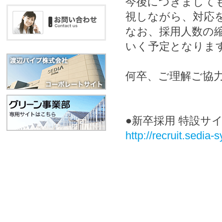
今後につきまして
視しながら、対応
なお、採用人数の
いく予定となりま
何卒、ご理解ご協
●新卒採用 特設サ
http://recruit.sedia-