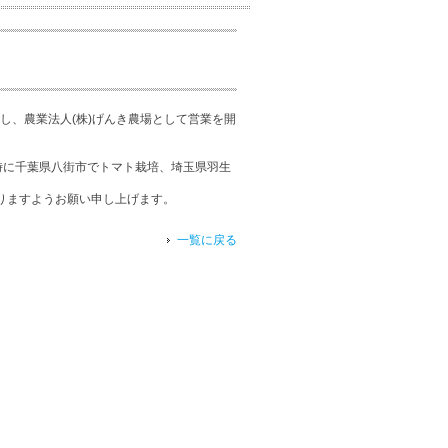
し、農業法人(株)げんき農場として営業を開
時に千葉県八街市でトマト栽培、埼玉県羽生
りますようお願い申し上げます。
一覧に戻る