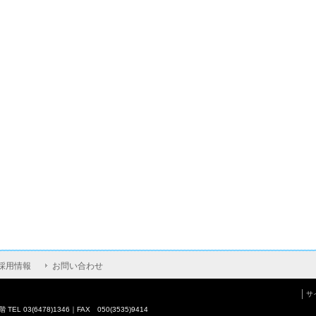
採用情報
お問い合わせ
サ
L 03(6478)1346｜FAX 050(3535)9414