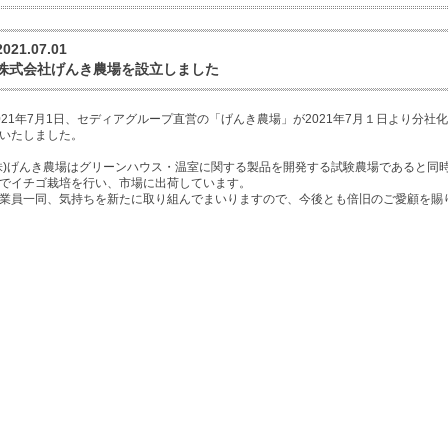
2021.07.01
株式会社げんき農場を設立しました
021年7月1日、
セディアグループ直営の「げんき農場」が2021年7月１日より分社化
いたしました。
株)げんき農場はグリーンハウス・温室に関する製品を開発する試験農場であると同
でイチゴ栽培を行い、市場に出荷しています。
業員一同、気持ちを新たに取り組んでまいりますので、今後とも倍旧のご愛顧を賜